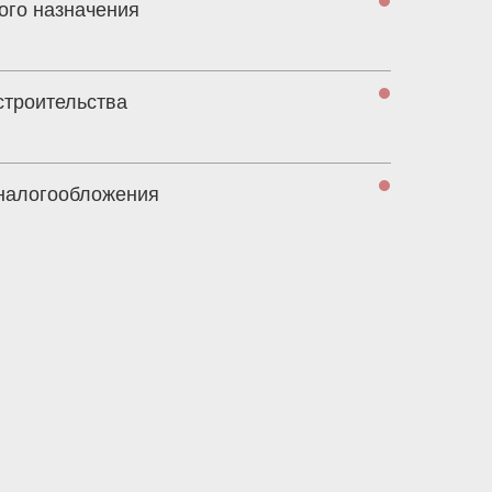
ого назначения
строительства
 налогообложения