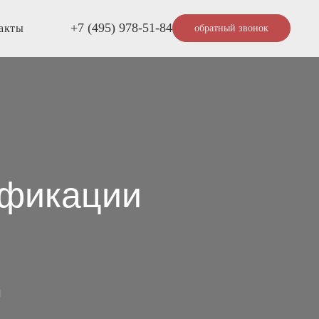
+7 (495) 978-51-84
акты
обратный звонок
ификации
м