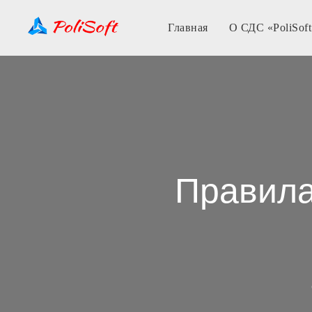
Главная
О СДС «PoliSoft
Правила