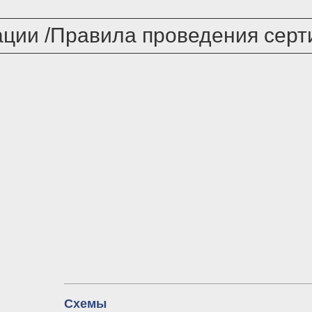
ции /Правила проведения серт
Схемы