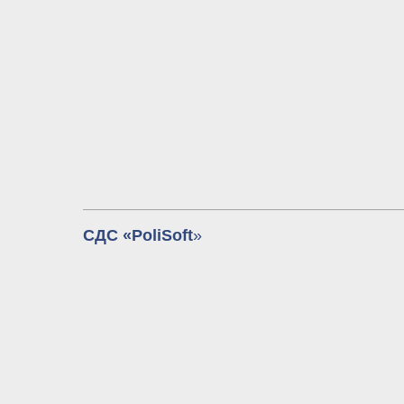
СДС «PoliSoft
»