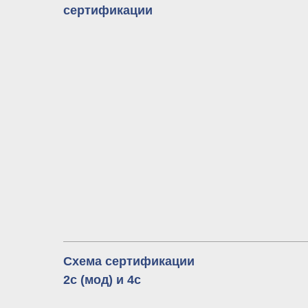
сертификации
Схема сертификации
2с (мод) и 4с