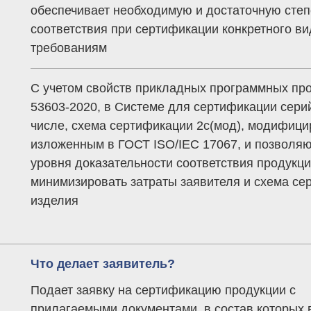
обеспечивает необходимую и достаточную сте
соответствия при сертификации конкретного в
требованиям
C учетом свойств прикладных программных про
53603-2020, в Системе для сертификации сери
числе, схема сертификации 2с(мод), модифици
изложенным в ГОСТ ISO/IEC 17067, и позволя
уровня доказательности соответствия продукц
минимизировать затраты заявителя и схема се
изделия
Что делает заявитель?
Подает заявку на сертификацию продукции с
прилагаемыми документами, в состав которых 